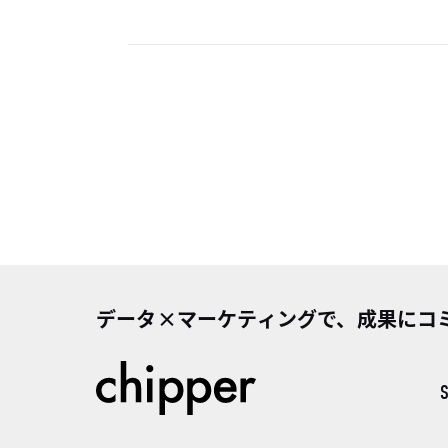
データ×マーケティングで、成果にコ
S