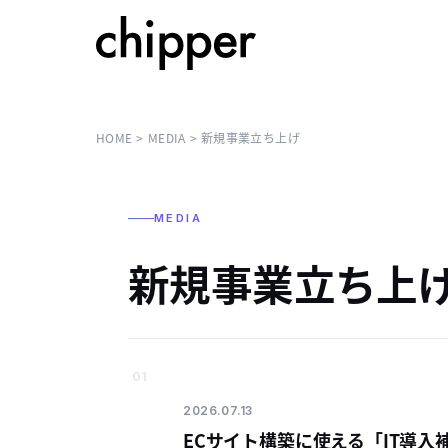
HOME
MEDIA
新規事業立ち上げ
MEDIA
新規事業立ち上
01
2026.07.13
ECサイト構築に使える「IT導