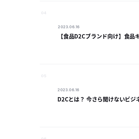
04
2023.06.16
【食品D2Cブランド向け】食品
05
2023.06.16
D2Cとは？ 今さら聞けないビ
06