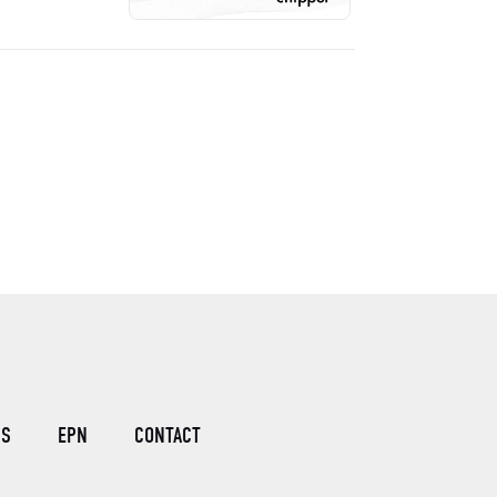
US
EPN
CONTACT