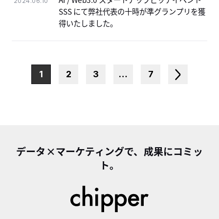
2024.06.10
SSS にて弊社代表の十時が準グランプリを獲
得いたしました。
1
2
3
…
7
データ×マーケティングで、成果にコミッ
ト。