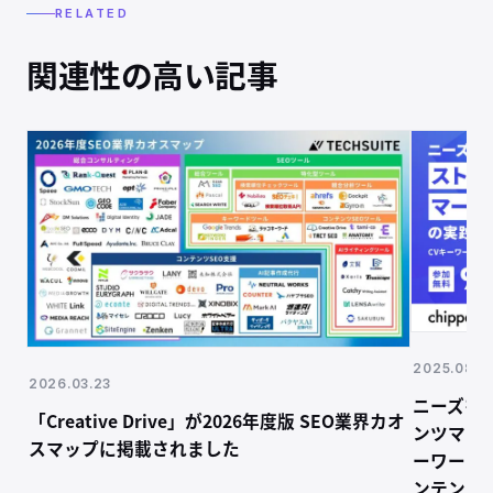
RELATED
関連性の高い記事
2025.08.19
2026.03.23
ニーズを
「Creative Drive」が2026年度版 SEO業界カオ
ンツマー
スマップに掲載されました
ーワード
ンテンツ