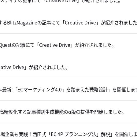
ィアの記事にて「Creative Drive」が紹介されました。
するBlitzMagazineの記事にて「Creative Drive」が紹介されまし
Questの記事にて「Creative Drive」が紹介されました。
ative Drive」が紹介されました。
年最新!「ECマーケティング4.0」を踏まえた戦略設計」を開催しま
記事生成を高精度化する記事種別生成機能のα版の提供を開始しました。
場企業も実践！西田式「EC 4P プランニング法」解説」を開催し