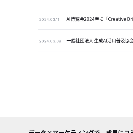
AI博覧会2024春に「Creative
2024.03.11
一般社団法人 生成AI活用普及協
2024.03.08
データ×マーケティングで、成果にコ