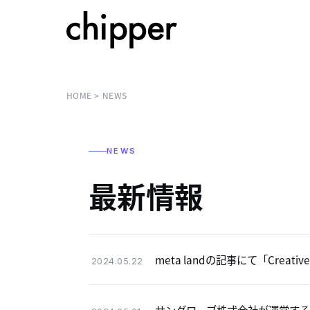
HOME
NEWS
NEWS
最新情報
meta landの記事にて「Creati
2024.05.22