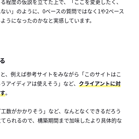
ある程度の仮説を立てた上で、「ここを変更したく、
ない」のように、0ベースの質問ではなく1や2ベース
いようになったのかなと実感しています。
る
ると、例えば参考サイトをみながら「このサイトはこ
いうアイディアは使えそう」など、
クライアントに対
ます
。
ど工数がかかりそう」など、なんとなくできるだろう
立てられるので、構築期間まで加味したより具体的な