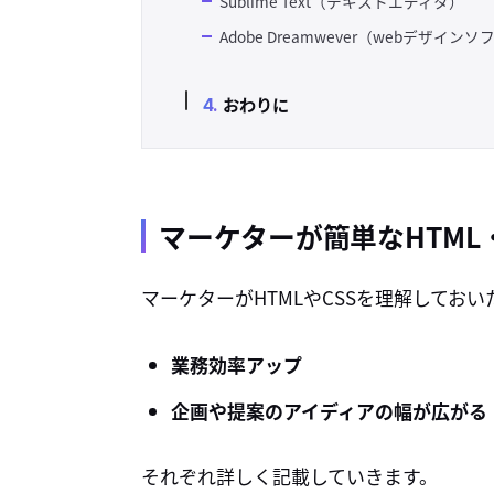
Sublime Text（テキストエディタ）
Adobe Dreamwever（webデザイン
おわりに
マーケターが簡単なHTML
マーケターがHTMLやCSSを理解してお
業務効率アップ
企画や提案のアイディアの幅が広がる
それぞれ詳しく記載していきます。