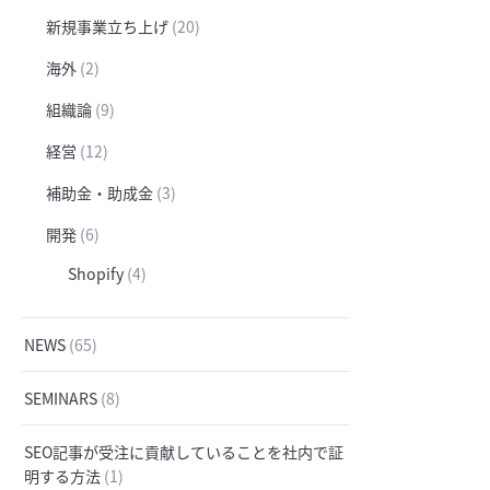
新規事業立ち上げ
(20)
海外
(2)
組織論
(9)
経営
(12)
補助金・助成金
(3)
開発
(6)
Shopify
(4)
NEWS
(65)
SEMINARS
(8)
SEO記事が受注に貢献していることを社内で証
明する方法
(1)