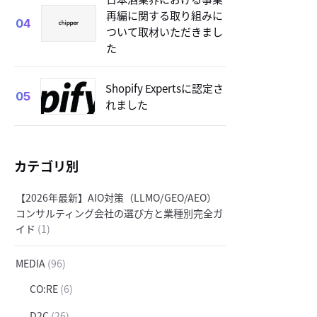
再編に関する取り組みに
04
ついて取材いただきまし
た
Shopify Expertsに認定さ
05
れました
カテゴリ別
【2026年最新】AIO対策（LLMO/GEO/AEO）
コンサルティング会社の選び方と業種別完全ガ
イド
(1)
MEDIA
(96)
CO:RE
(6)
D2C
(26)