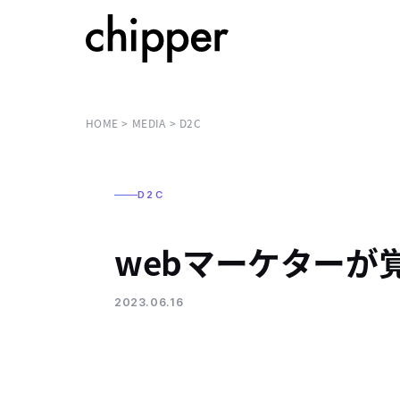
HOME
MEDIA
D2C
D2C
webマーケターが
2023.06.16