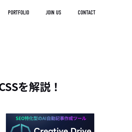
PORTFOLIO
JOIN US
CONTACT
CSSを解説！