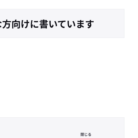
な方向けに書いています
閉じる