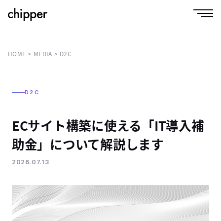
HOME
MEDIA
D2C
D2C
ECサイト構築に使える「IT導入補
助金」について解説します
2026.07.13