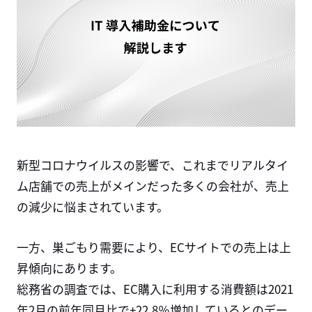
新型コロナウイルスの影響で、これまでリアルタイ
ム店舗での売上がメインだった多くの会社が、売上
の減少に悩まされています。
一方、巣ごもり需要により、ECサイトでの売上は上
昇傾向にあります。
総務省の調査では、EC購入に利用する消費額は2021
年2月の前年同月比で+22.8％増加しているとのデー