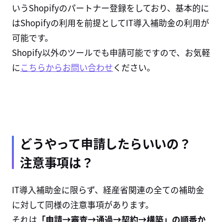
いうShopifyのパートナー登録をしており、基本的に
はShopifyの利用を前提としてIT導入補助金の利用が
可能です。
Shopify以外のツールでも申請可能ですので、お気軽
に
こちらからお問い合わせ
ください。
どうやって申請したらいいの？
注意事項は？
IT導入補助金に限らず、経産省関連の全ての補助金
に対して同様の注意事項があります。
それは
「申請→審査→通過→契約→構築」の順番か