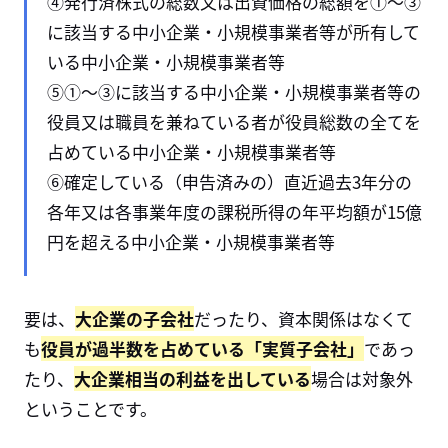
④発行済株式の総数又は出資価格の総額を①～③
に該当する中小企業・小規模事業者等が所有して
いる中小企業・小規模事業者等
⑤①～③に該当する中小企業・小規模事業者等の
役員又は職員を兼ねている者が役員総数の全てを
占めている中小企業・小規模事業者等
⑥確定している（申告済みの）直近過去3年分の
各年又は各事業年度の課税所得の年平均額が15億
円を超える中小企業・小規模事業者等
要は、
大企業の子会社
だったり、資本関係はなくて
も
役員が過半数を占めている「実質子会社」
であっ
たり、
大企業相当の利益を出している
場合は対象外
ということです。