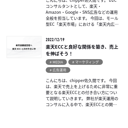
コンサルタントとして、楽天・
Amazon・Google・SNS広告などの運用
全般を担当しています。 今回は、モール
型EC「楽天市場」における「楽天内広
告」について説明していき […...
2022/12/19
楽天ECCと良好な関係を築き、売上
を伸ばそう！
# MEDIA
# マーケティング
# 広告運用
こんにちは、chipper佐久間です。 今回
は、楽天で売上を上げるために非常に重
要となる楽天ECCとの付き合い方につい
て説明していきます。 弊社が楽天運用の
コンサルに入る中で、楽天ECCとの関係
を蔑ろにしてる店舗運営者が […...