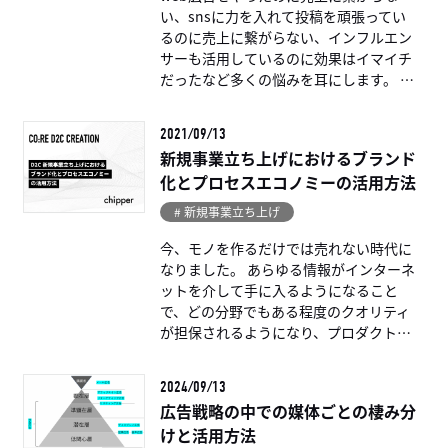
い、snsに力を入れて投稿を頑張ってい
るのに売上に繋がらない、インフルエン
サーも活用しているのに効果はイマイチ
だったなど多くの悩みを耳にします。 そ
れらが売上を上げるためのどの部分に影
[…...
2021/09/13
新規事業立ち上げにおけるブランド
化とプロセスエコノミーの活用方法
# 新規事業立ち上げ
今、モノを作るだけでは売れない時代に
なりました。 あらゆる情報がインターネ
ットを介して手に入るようになること
で、どの分野でもある程度のクオリティ
が担保されるようになり、プロダクト・
サービスがコモディティ化しています。
※ […...
2024/09/13
広告戦略の中での媒体ごとの棲み分
けと活用方法