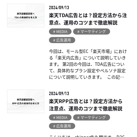
2024/09/13
楽天TDA広告とは？設定方法から注
意点、運用のコツまで徹底解説
# MEDIA
# マーケティング
# 広告運用
今回は、モール型EC「楽天市場」におけ
る「楽天内広告」について説明していき
ます。 第2回の今回は、TDA広告につい
て、具体的なプラン設定やペルソナ設定
について説明していきます。 この記事
はこのような方向けに […...
2024/09/13
楽天RPP広告とは？設定方法から
注意点、運用のコツまで徹底解説
# MEDIA
# マーケティング
# 広告運用
こんにちは、chipper佐久間です。 D2C