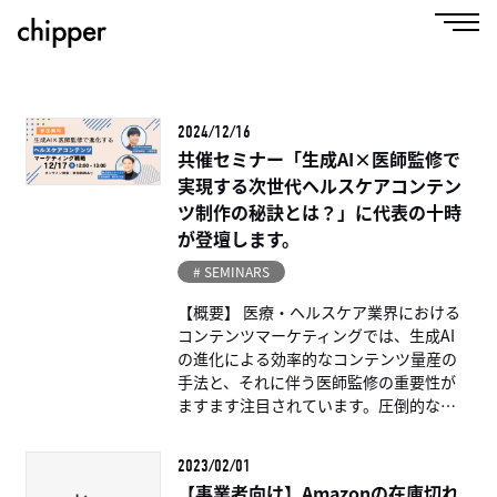
2024/12/16
共催セミナー「生成AI×医師監修で
実現する次世代ヘルスケアコンテン
ツ制作の秘訣とは？」に代表の十時
が登壇します。
# SEMINARS
【概要】 医療・ヘルスケア業界における
コンテンツマーケティングでは、生成AI
の進化による効率的なコンテンツ量産の
手法と、それに伴う医師監修の重要性が
ますます注目されています。圧倒的な効
率化を実現する生成AIと信頼性を支え
[…...
2023/02/01
【事業者向け】Amazonの在庫切れ