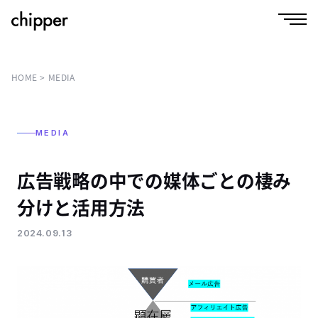
HOME
MEDIA
MEDIA
広告戦略の中での媒体ごとの棲み
分けと活用方法
2024.09.13