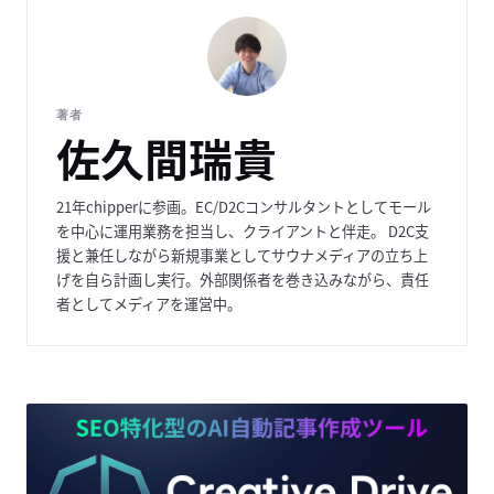
著者
佐久間瑞貴
21年chipperに参画。EC/D2Cコンサルタントとしてモール
を中心に運用業務を担当し、クライアントと伴走。 D2C支
援と兼任しながら新規事業としてサウナメディアの立ち上
げを自ら計画し実行。外部関係者を巻き込みながら、責任
者としてメディアを運営中。