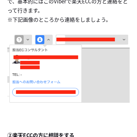
で、基本的にはこのViberで楽天ECCの方と連絡をと
って行きます。
※下記画像のところから連絡をしましょう。
②楽天
ECC
の方に相談をする