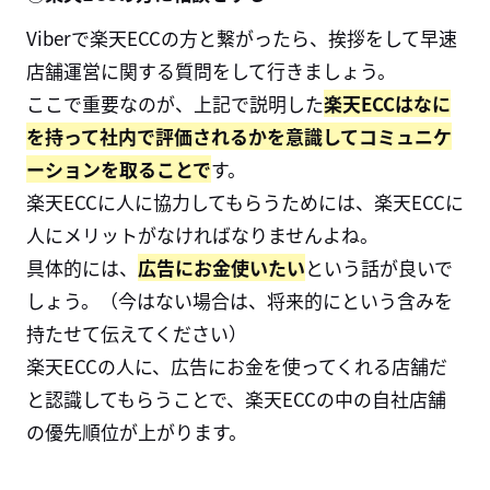
Viberで楽天ECCの方と繋がったら、挨拶をして早速
店舗運営に関する質問をして行きましょう。
ここで重要なのが、上記で説明した
楽天ECCはなに
を持って社内で評価されるか
を意識してコミュニケ
ーションを取ることで
す。
楽天ECCに人に協力してもらうためには、楽天ECCに
人にメリットがなければなりませんよね。
具体的には、
広告にお金使いたい
という話が良いで
しょう。（今はない場合は、将来的にという含みを
持たせて伝えてください）
楽天ECCの人に、広告にお金を使ってくれる店舗だ
と認識してもらうことで、楽天ECCの中の自社店舗
の優先順位が上がります。