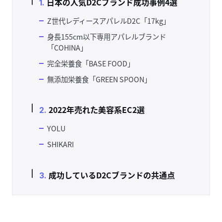
日本の人気D2Cブランド成功事例4選
Z世代レディースアパレルD2C「17kg」
身長155cm以下専用アパレルブランド
「COHINA」
完全栄養食「BASE FOOD」
無添加栄養食「GREEN SPOON」
2022年売れた美容系EC2選
YOLU
SHIKARI
成功しているD2Cブランドの共通点