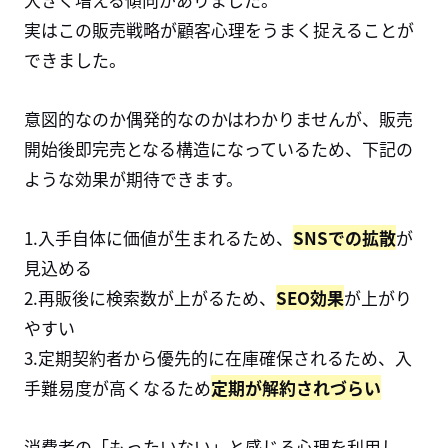
実はこの販売戦略が顧客心理をうまく捉えることが
できました。
意図的なのか偶発的なのかはわかりませんが、販売
開始後即完売となる構造になっているため、下記の
ような効果が期待できます。
1.入手自体に価値が生まれるため、
SNSでの拡散
が
見込める
2.再販後に検索数が上がるため、
SEO効果
が上がり
やすい
3.定期契約者から優先的に在庫確保されるため、入
手難易度が高くなるため
定期が解約されづらい
消費者の「もったいない」と感じる心理を利用し