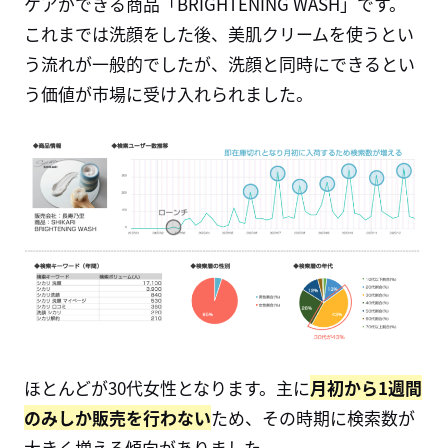
ケアができる商品「BRIGHTENING WASH」です。
これまでは洗顔をした後、美肌クリームを使うとい
う流れが一般的でしたが、洗顔と同時にできるとい
う価値が市場に受け入れられました。
ほとんどが30代女性となります。主に
月初から1週間
のみしか販売を行わない
ため、その時期に検索数が
大きく増える傾向がありました。