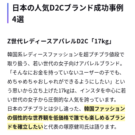
日本の人気D2Cブランド成功事例
4選
Z世代レディースアパレルD2C「17kg」
韓国系レディースファッションを超プチプラ値段で
取り扱う、若い世代の女子向けアパレルブランド。
「そんなにお金を持っていないユーザーの子でも、
めちゃめちゃおしゃれができるようにしたい」とい
う思いから立ち上げた
17kg
は、インスタを中心に若
い世代の女子から圧倒的な人気を誇っています。
日本のプチプラとは少し違った、
韓国ファッション
の個性的な世界観を
低価格で誰でも楽しめるブラン
ドを確立したい
と代表の塚原健司氏は語ります。