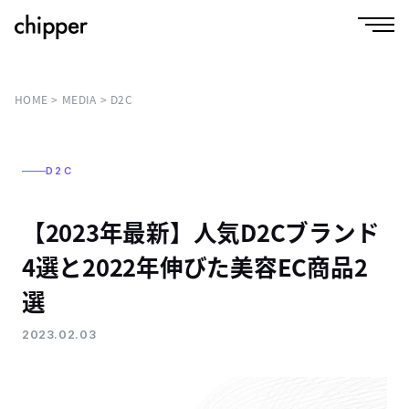
HOME
MEDIA
D2C
D2C
【2023年最新】人気D2Cブランド
4選と2022年伸びた美容EC商品2
選
2023.02.03