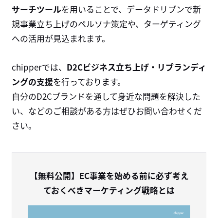
サーチツール
を用いることで、データドリブンで新
規事業立ち上げのペルソナ策定や、ターゲティング
への活用が見込まれます。
chipper
では、
D2C
ビジネス立ち上げ・リブランディ
ングの支援
を行っております。
自分の
D2C
ブランドを通して身近な問題を解決した
い、などのご相談がある方はぜひお問い合わせくだ
さい。
【無料公開】EC事業を始める前に必ず考え
ておくべきマーケティング戦略とは