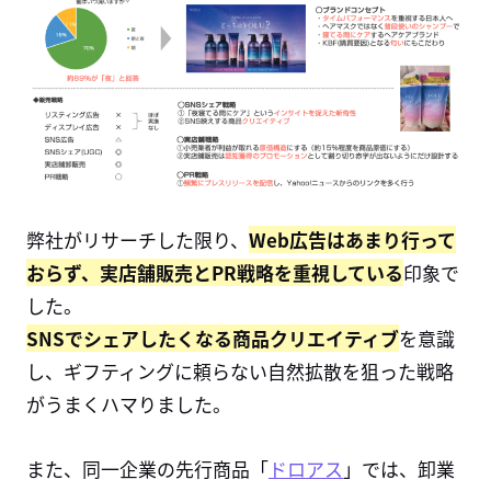
弊社がリサーチした限り、
Web広告はあまり行って
おらず、実店舗販売とPR戦略を重視している
印象で
した。
SNSでシェアしたくなる商品クリエイティブ
を意識
し、ギフティングに頼らない自然拡散を狙った戦略
がうまくハマりました。
また、同一企業の先行商品「
ドロアス
」では、卸業