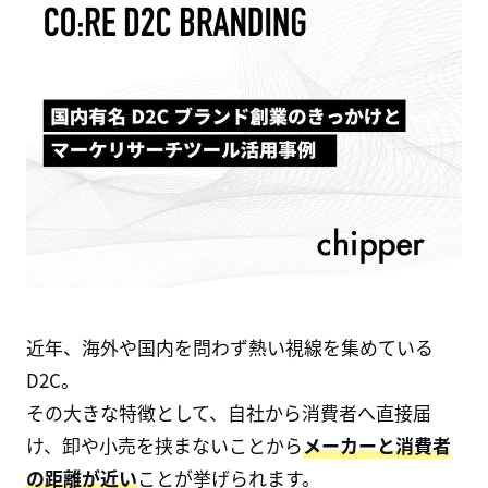
近年、海外や国内を問わず熱い視線を集めている
D2C
。
その大きな特徴として、自社から消費者へ直接届
け、卸や小売を挟まないことから
メーカーと消費者
の距離が近い
ことが挙げられます。