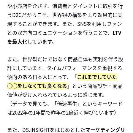
や小売店を介さず、消費者とダイレクトに取引を行
う
D2C
だからこそ、世界観の構築をより効果的に実
現することができます。また、SNSを利用しファン
との双方向コミュニケーションを行うことで、
LTV
を最大化
しています。
また、世界観だけではなく商品自体も実利を伴う設
計にしています。タイムパフォーマンスを重視する
傾向のある日本人にとって、「
これまでしていた
◯◯をしなくても良くなる
」という商品設計・商品
価値が受け入れられているように感じます。
（データで見ても、「倍速再生」というキーワード
は2022年の1年間で昨年の2倍近く伸びています）
また、DS.INSIGHTをはじめとした
マーケティングリ