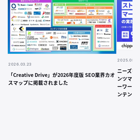
2025.08.19
2026.03.23
ニーズを
「Creative Drive」が2026年度版 SEO業界カオ
ンツマー
スマップに掲載されました
ーワード
ンテンツ