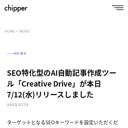
HOME
NEWS
NEWS
SEO特化型のAI自動記事作成ツー
ル「Creative Drive」が本日
7/12(水)リリースしました
2023.07.12
ターゲットとなるSEOキーワードを設定いただくだ