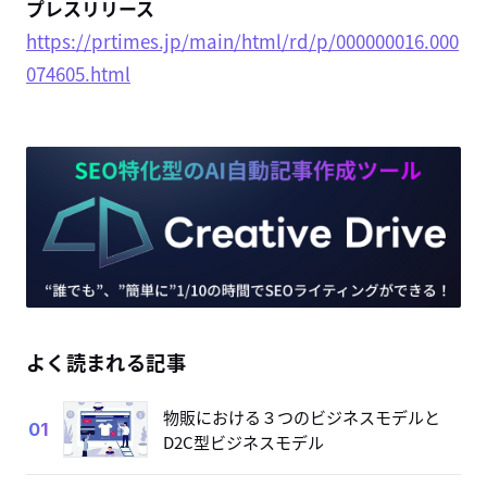
プレスリリース
https://prtimes.jp/main/html/rd/p/000000016.000
074605.html
よく読まれる記事
物販における３つのビジネスモデルと
01
D2C型ビジネスモデル