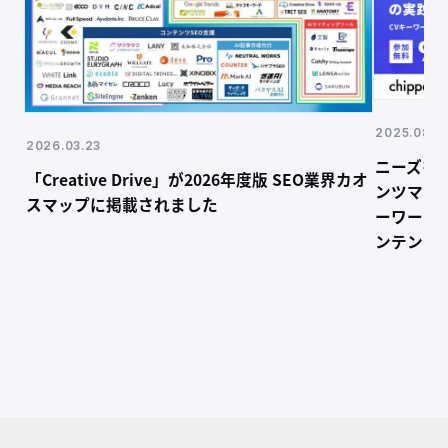
2025.08.19
2026.03.23
ニーズを
「Creative Drive」が2026年度版 SEO業界カオ
ンツマー
スマップに掲載されました
ーワード
ンテンツ