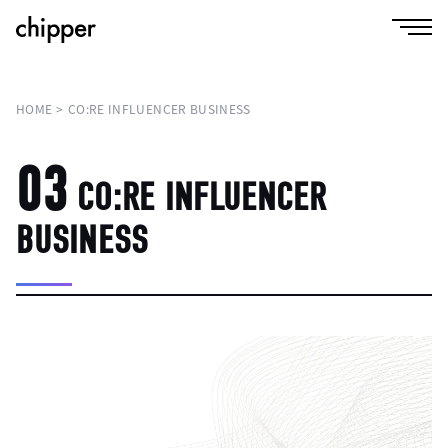
HOME
CO:RE INFLUENCER BUSINESS
03
CO:RE INFLUENCER
BUSINESS