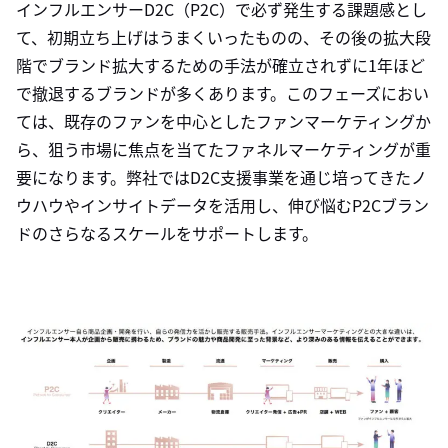
インフルエンサーD2C（P2C）で必ず発生する課題感とし
て、初期立ち上げはうまくいったものの、その後の拡大段
階でブランド拡大するための手法が確立されずに1年ほど
で撤退するブランドが多くあります。このフェーズにおい
ては、既存のファンを中心としたファンマーケティングか
ら、狙う市場に焦点を当てたファネルマーケティングが重
要になります。弊社ではD2C支援事業を通じ培ってきたノ
ウハウやインサイトデータを活用し、伸び悩むP2Cブラン
ドのさらなるスケールをサポートします。