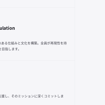
ulation
のある仕組みと文化を構築。全員が再現性を持
を目指します。
支援し、そのミッションに深くコミットしま