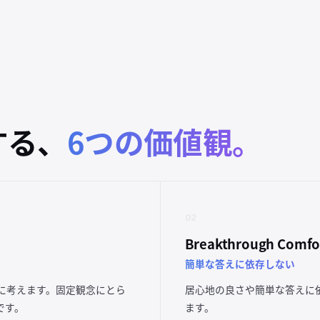
する、
6つの価値観。
02
Breakthrough Comfo
簡単な答えに依存しない
に考えます。固定観念にとら
居心地の良さや簡単な答えに
です。
ます。