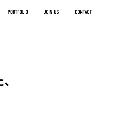
PORTFOLIO
JOIN US
CONTACT
た、