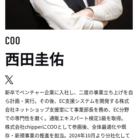
COO
西田圭佑
新卒でベンチャー企業に入社し、二度の事業立ち上げを自
ら計画・実行。その後、EC支援システムを開発する株式
会社ネットショップ支援室にて事業部長を務め、EC分野
での専門性を磨く。通販エキスパート検定1級を取得。
株式会社chipperにCOOとして参画後、全体最適化や既
存・新規事業の推進を担当。2024年10月より分社化して